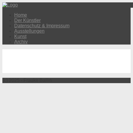
Home
Der Künstler
Datenschutz & Impressum
Ausstellungen
Kunst
Archiv
(c) 2025 - Frauke Ballin